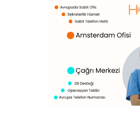
Tek Bir Tıbbi Turizm