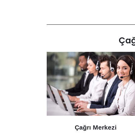
Çağ
Çağrı Merkezi