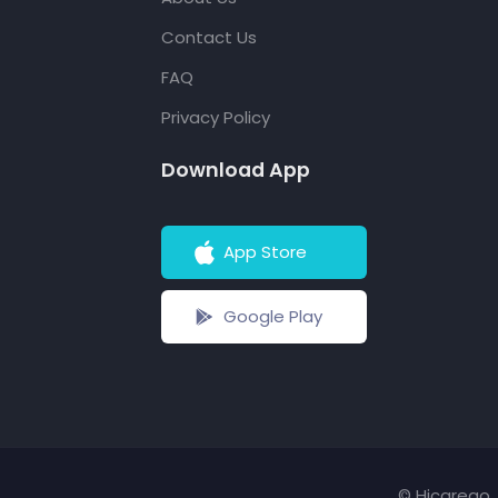
Contact Us
FAQ
Privacy Policy
Download App
App Store
Google Play
© Hicarego. 