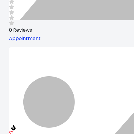
0
Reviews
Appointment