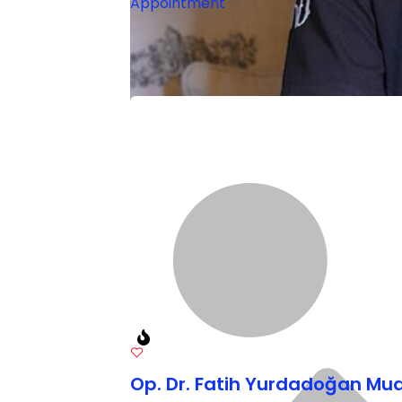
Appointment
Op. Dr. Fatih Yurdadoğan M