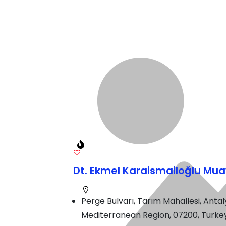
Dt. Ekmel Karaismailoğlu Mu
Perge Bulvarı, Tarım Mahallesi, Anta
Mediterranean Region, 07200, Turke