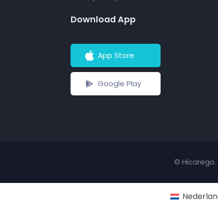
Download App
App Store
Google Play
© Hicarego. 
Nederlan