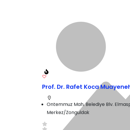
Prof. Dr. Rafet Koca Muayene
Ontemmuz Mah. Belediye Blv. Elmasp
Merkez/Zonguldak